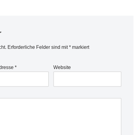
r
cht.
Erforderliche Felder sind mit
*
markiert
Adresse
*
Website