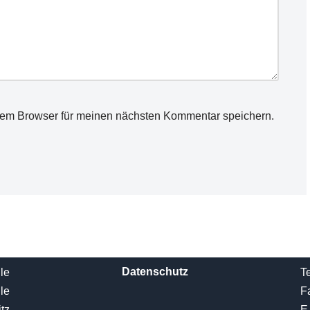
sem Browser für meinen nächsten Kommentar speichern.
Datenschutz
le
Te
le
F
tz
E